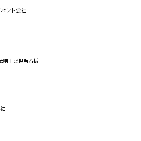
イベント会社
法則」ご担当者様
会社