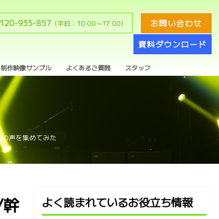
120-935-857
お問い合わせ
（平日：10:00～17:00）
資料ダウンロード
制作映像サンプル
よくあるご質問
スタッフ
幹事の声を集めてみた
/幹
よく読まれているお役立ち情報