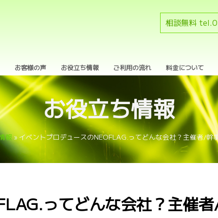
相談無料 tel.
0
お客様の声
お役立ち情報
ご利用の流れ
料金について
お役立ち情報
情報
»
イベントプロデュースのNEOFLAG.ってどんな会社？主催者/
LAG.ってどんな会社？主催者