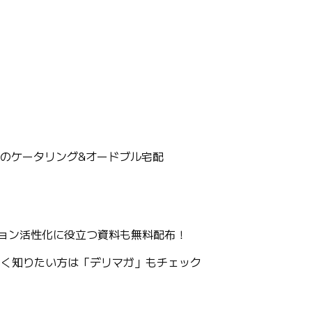
G.のケータリング&オードブル宅配
ョン活性化に役立つ資料も無料配布！
しく知りたい方は「デリマガ」もチェック