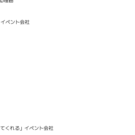
る理由
」イベント会社
にしてくれる」イベント会社