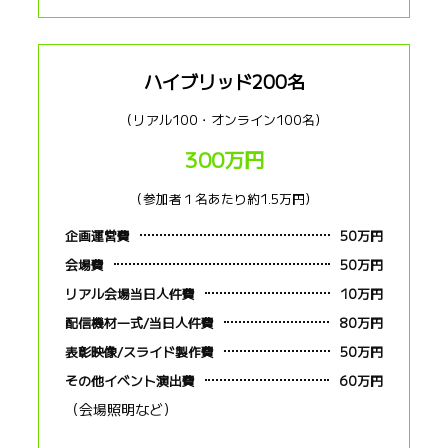
ハイブリッド200名
（リアル100・オンライン100名）
300万円
（参加者１名あたり約1.5万円）
企画運営費
50万円
会場費
50万円
リアル会場当日人件費
10万円
配信機材一式/当日人件費
80万円
表彰映像/スライド製作費
50万円
その他イベント演出費
60万円
（会場照明など）