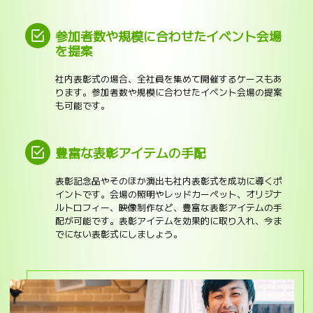
参加者数や規模に合わせたイベント会場
を提案
社内表彰式の場合、全社員を集めて開催するケースもあ
ります。参加者数や規模に合わせたイベント会場の提案
も可能です。
豊富な表彰アイテムの手配
表彰記念品やそのほか演出も社内表彰式を成功に導くポ
イントです。会場の照明やレッドカーペット、オリジナ
ルトロフィー、映像制作など、豊富な表彰アイテムの手
配が可能です。表彰アイテムを効果的に取り入れ、今ま
でにない表彰式にしましょう。