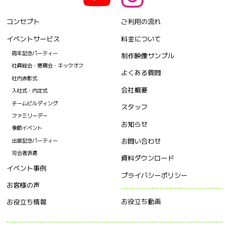
コンセプト
ご利用の流れ
イベントサービス
料金について
周年記念パーティー
制作映像サンプル
社員総会・懇親会・キックオフ
よくある質問
社内表彰式
会社概要
入社式・内定式
チームビルディング
スタッフ
ファミリーデー
お知らせ
季節イベント
お問い合わせ
出版記念パーティー
司会者派遣
資料ダウンロード
イベント事例
プライバシーポリシー
お客様の声
お役立ち動画
お役立ち情報