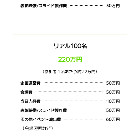
表彰映像/スライド製作費
30万円
リアル100名
220万円
（参加者１名あたり約2.2万円）
企画運営費
50万円
会場費
50万円
当日人件費
10万円
表彰映像/スライド製作費
50万円
その他イベント演出費
60万円
（会場照明など）