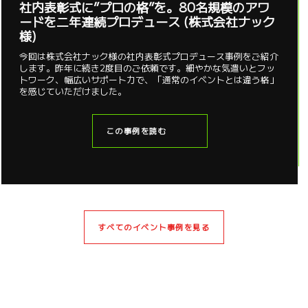
社内表彰式に”プロの格”を。80名規模のアワ
ードを二年連続プロデュース (株式会社ナック
様)
今回は株式会社ナック様の社内表彰式プロデュース事例をご紹介
します。昨年に続き2度目のご依頼です。細やかな気遣いとフッ
トワーク、幅広いサポート力で、「通常のイベントとは違う格」
を感じていただけました。
この事例を読む
すべてのイベント事例を見る