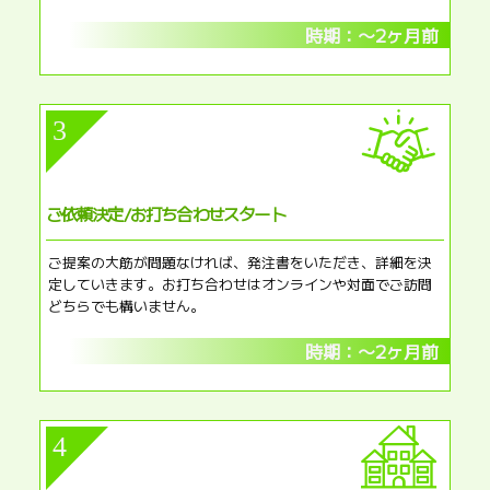
時期：〜2ヶ月前
3
ご依頼決定/お打ち合わせスタート​
ご提案の大筋が問題なければ、発注書をいただき、詳細を決
定していきます。お打ち合わせはオンラインや対面でご訪問
どちらでも構いません。
時期：〜2ヶ月前
4