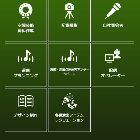
空間装飾
記録撮影
自社司会者
資料作成
選曲
課題・反省点洗出等アフター
配信
サポート
プランニング
オペレーター
デザイン制作
各種演出アイテム
レクリエーション