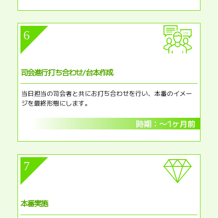
6
司会進行打ち合わせ/台本作成​
当日担当の司会者と共にお打ち合わせを行い、本番のイメー
ジを最終形態にします。
時期：〜1ヶ月前
7
本番実施​