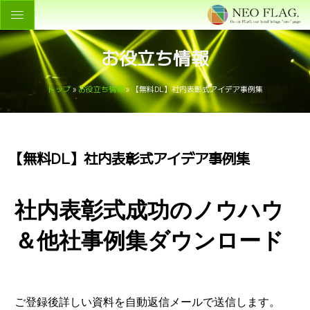
お役立ち情報
トップ
»
お役立ち情報
»
【無料DL】社内表彰式アイデア事例集
【無料DL】社内表彰式アイデア事例集