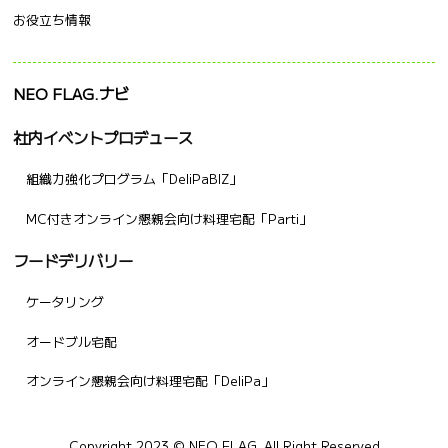
お役立ち情報
NEO FLAG.ナビ
社内イベントプロデュース
組織力強化プログラム「DeliPaBIZ」
MC付きオンライン懇親会向け料理宅配「Parti」
フードデリバリー
ケータリング
オードブル宅配
オンライン懇親会向け料理宅配「DeliPa」
Copyright 2023 © NEO FLAG. All Right Reserved