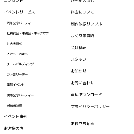
コンセプト
ご利用の流れ
イベントサービス
料金について
周年記念パーティー
制作映像サンプル
社員総会・懇親会・キックオフ
よくある質問
社内表彰式
会社概要
入社式・内定式
スタッフ
チームビルディング
お知らせ
ファミリーデー
お問い合わせ
季節イベント
資料ダウンロード
出版記念パーティー
司会者派遣
プライバシーポリシー
イベント事例
お役立ち動画
お客様の声