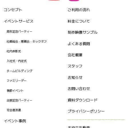
コンセプト
ご利用の流れ
イベントサービス
料金について
周年記念パーティー
制作映像サンプル
社員総会・懇親会・キックオフ
よくある質問
社内表彰式
会社概要
入社式・内定式
スタッフ
チームビルディング
お知らせ
ファミリーデー
お問い合わせ
季節イベント
資料ダウンロード
出版記念パーティー
司会者派遣
プライバシーポリシー
イベント事例
お役立ち動画