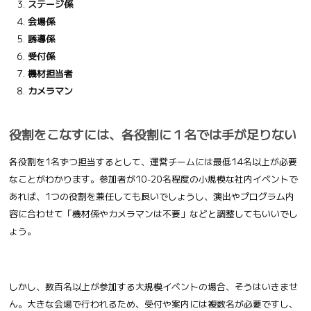
ステージ係
会場係
誘導係
受付係
機材担当者
カメラマン
役割をこなすには、各役割に１名では手が足りない
各役割を1名ずつ担当するとして、運営チームには最低14名以上が必要
なことがわかります。参加者が10-20名程度の小規模な社内イベントで
あれば、1つの役割を兼任しても良いでしょうし、演出やプログラム内
容に合わせて「機材係やカメラマンは不要」などと調整してもいいでし
ょう。
しかし、数百名以上が参加する大規模イベントの場合、そうはいきませ
ん。大きな会場で行われるため、受付や案内には複数名が必要ですし、