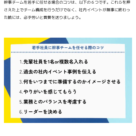
幹事チームを若手に任せる場合のコツは、以下の６つです。これらを押
さえた上でチーム構成を行うだけでなく、社内イベントが無事に終わっ
た暁には、必ず労いと賞賛を送りましょう。