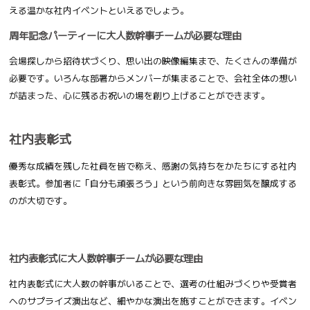
える温かな社内イベントといえるでしょう。
周年記念パーティーに大人数幹事チームが必要な理由
会場探しから招待状づくり、思い出の映像編集まで、たくさんの準備が
必要です。いろんな部署からメンバーが集まることで、会社全体の想い
が詰まった、心に残るお祝いの場を創り上げることができます。
社内表彰式
優秀な成績を残した社員を皆で称え、感謝の気持ちをかたちにする社内
表彰式。参加者に「自分も頑張ろう」という前向きな雰囲気を醸成する
のが大切です。
社内表彰式に大人数幹事チームが必要な理由
社内表彰式に大人数の幹事がいることで、選考の仕組みづくりや受賞者
へのサプライズ演出など、細やかな演出を施すことができます。イベン