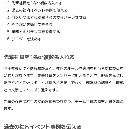
先輩社員を1名or複数名入れる
過去の社内イベント事例を伝える
何をいつまでに準備するのかイメージさせる
やりがいを感じてもらう
業務とのバランスを考慮する
リーダーを決める
先輩社員を1名or複数名入れる
若手社員だけでは経験が浅く、社内のルールや適切な担当者がわからな
いことがあります。先輩社員をメンバーに加えることで、経験を元にし
たアドバイスやサポートが得られるだけでなく、部署間の調整や上層部
との交渉もスムーズに進みます。
先輩の存在は若手の安心感にもつながり、チーム全体の効率と質を高め
ます。
過去の社内イベント事例を伝える