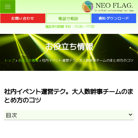
電話で相談
お問い合わせ
資料ダウンロード
電話受付時間 平日：10:00～17:00
お役立ち情報
トップ
»
お役立ち情報
»
社内イベント運営テク。大人数幹事チームのまとめ方のコツ
社内イベント運営テク。大人数幹事チームのま
とめ方のコツ
目次