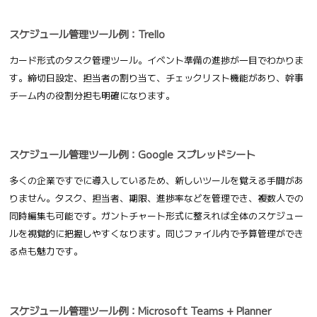
スケジュール管理ツール例：Trello
カード形式のタスク管理ツール。イベント準備の進捗が一目でわかりま
す。締切日設定、担当者の割り当て、チェックリスト機能があり、幹事
チーム内の役割分担も明確になります。
スケジュール管理ツール例：Google スプレッドシート
多くの企業ですでに導入しているため、新しいツールを覚える手間があ
りません。タスク、担当者、期限、進捗率などを管理でき、複数人での
同時編集も可能です。ガントチャート形式に整えれば全体のスケジュー
ルを視覚的に把握しやすくなります。同じファイル内で予算管理ができ
る点も魅力です。
スケジュール管理ツール例：Microsoft Teams + Planner