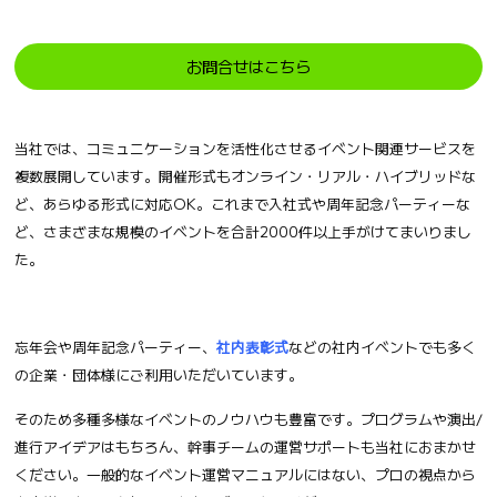
お問合せはこちら
当社では、コミュニケーションを活性化させるイベント関連サービスを
複数展開しています。開催形式もオンライン・リアル・ハイブリッドな
ど、あらゆる形式に対応OK。これまで入社式や周年記念パーティーな
ど、さまざまな規模のイベントを合計2000件以上手がけてまいりまし
た。
忘年会や周年記念パーティー、
社内表彰式
などの社内イベントでも多く
の企業・団体様にご利用いただいています。
そのため多種多様なイベントのノウハウも豊富です。プログラムや演出/
進行アイデアはもちろん、幹事チームの運営サポートも当社におまかせ
ください。一般的なイベント運営マニュアルにはない、プロの視点から