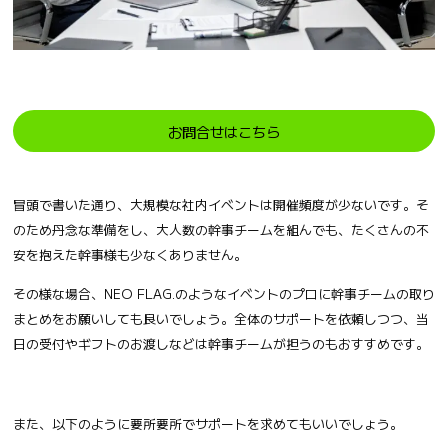
お問合せはこちら
冒頭で書いた通り、大規模な社内イベントは開催頻度が少ないです。そ
のため丹念な準備をし、大人数の幹事チームを組んでも、たくさんの不
安を抱えた幹事様も少なくありません。
その様な場合、NEO FLAG.のようなイベントのプロに幹事チームの取り
まとめをお願いしても良いでしょう。全体のサポートを依頼しつつ、当
日の受付やギフトのお渡しなどは幹事チームが担うのもおすすめです。
また、以下のように要所要所でサポートを求めてもいいでしょう。