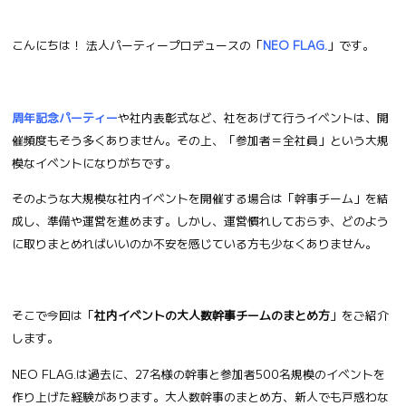
こんにちは！ 法人パーティープロデュースの「
NEO FLAG.
」です。
周年記念パーティー
や社内表彰式など、社をあげて行うイベントは、開
催頻度もそう多くありません。その上、「参加者＝全社員」という大規
模なイベントになりがちです。
そのような大規模な社内イベントを開催する場合は「幹事チーム」を結
成し、準備や運営を進めます。しかし、運営慣れしておらず、どのよう
に取りまとめればいいのか不安を感じている方も少なくありません。
そこで今回は「
社内イベントの大人数幹事チームのまとめ方
」をご紹介
します。
NEO FLAG.は過去に、27名様の幹事と参加者500名規模のイベントを
作り上げた経験があります。大人数幹事のまとめ方、新人でも戸惑わな