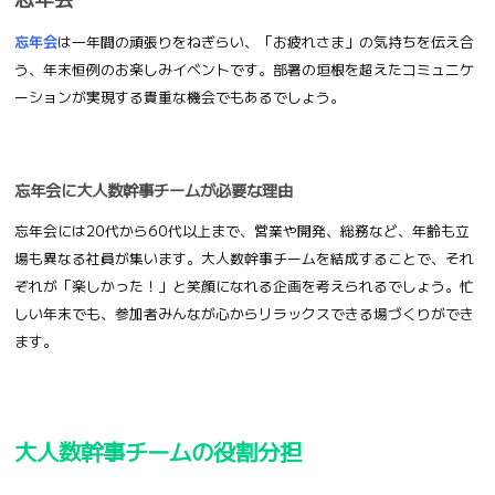
忘年会
は一年間の頑張りをねぎらい、「お疲れさま」の気持ちを伝え合
う、年末恒例のお楽しみイベントです。部署の垣根を超えたコミュニケ
ーションが実現する貴重な機会でもあるでしょう。
忘年会に大人数幹事チームが必要な理由
忘年会には20代から60代以上まで、営業や開発、総務など、年齢も立
場も異なる社員が集います。大人数幹事チームを結成することで、それ
ぞれが「楽しかった！」と笑顔になれる企画を考えられるでしょう。忙
しい年末でも、参加者みんなが心からリラックスできる場づくりができ
ます。
大人数幹事チームの役割分担